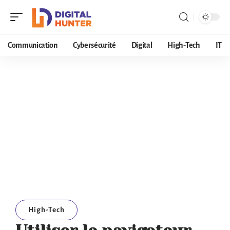
Communication
Cybersécurité
Digital
High-Tech
IT
High-Tech