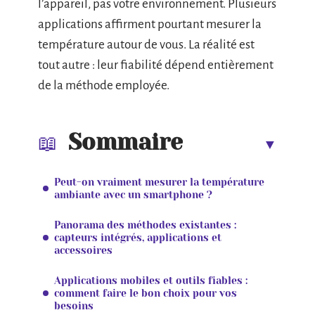
l’appareil, pas votre environnement. Plusieurs
applications affirment pourtant mesurer la
température autour de vous. La réalité est
tout autre : leur fiabilité dépend entièrement
de la méthode employée.
Sommaire
Peut-on vraiment mesurer la température
ambiante avec un smartphone ?
Panorama des méthodes existantes :
capteurs intégrés, applications et
accessoires
Applications mobiles et outils fiables :
comment faire le bon choix pour vos
besoins