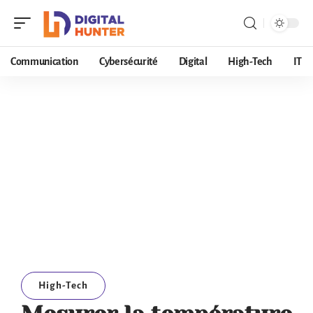
Communication
Cybersécurité
Digital
High-Tech
IT
High-Tech