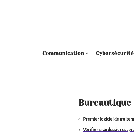
Communication
Cybersécurité
Bureautique
Premier logiciel de traite
Vérifier si un dossier est p