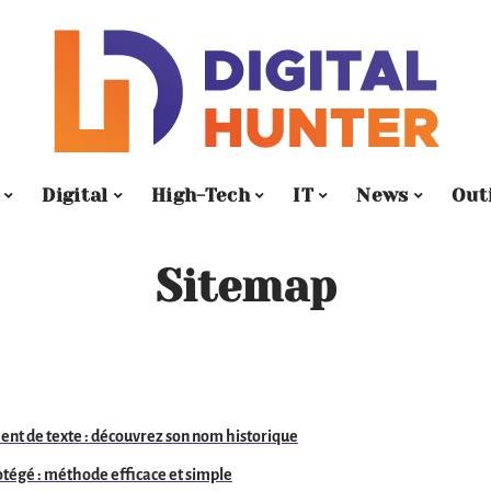
Digital
High-Tech
IT
News
Out
Sitemap
ment de texte : découvrez son nom historique
rotégé : méthode efficace et simple