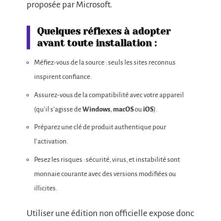
proposée par Microsoft.
Quelques réflexes à adopter
avant toute installation :
Méfiez-vous de la source : seuls les sites reconnus
inspirent confiance.
Assurez-vous de la compatibilité avec votre appareil
(qu’il s’agisse de
Windows
,
macOS
ou
iOS
).
Préparez une clé de produit authentique pour
l’activation.
Pesez les risques : sécurité, virus, et instabilité sont
monnaie courante avec des versions modifiées ou
illicites.
Utiliser une édition non officielle expose donc