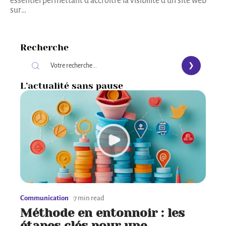
essentiel permettant d'accroître la visibilité d'un site web
sur
…
Recherche
L’actualité sans pause
Communication
7 min read
Méthode en entonnoir : les
étapes clés pour une