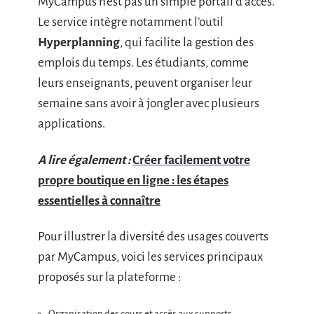
MyCampus n’est pas un simple portail d’accès.
Le service intègre notamment l’outil
Hyperplanning
, qui facilite la gestion des
emplois du temps. Les étudiants, comme
leurs enseignants, peuvent organiser leur
semaine sans avoir à jongler avec plusieurs
applications.
A lire également :
Créer facilement votre
propre boutique en ligne : les étapes
essentielles à connaître
Pour illustrer la diversité des usages couverts
par MyCampus, voici les services principaux
proposés sur la plateforme :
Organisation des cours et accès aux supports