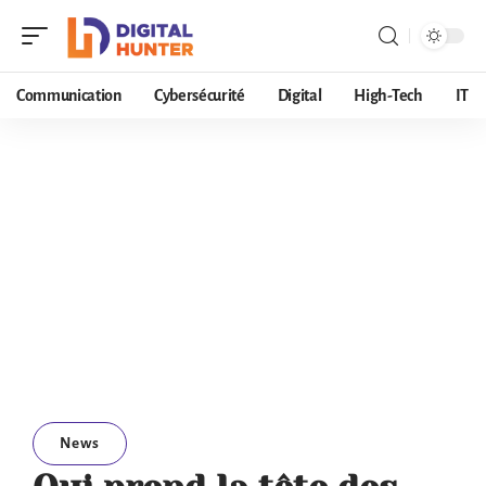
Communication
Cybersécurité
Digital
High-Tech
IT
News