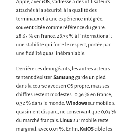
Apple, avec
iOS
, s’adresse à des utilisateurs
attachés à la sécurité, à la qualité des
terminaux et à une expérience intégrée,
souvent citée comme référence du genre.
28,67 % en France, 28,33 % à l’international :
une stabilité qui force le respect, portée par
une fidélité quasi inébranlable.
Derrière ces deux géants, les autres acteurs
tentent d’exister.
Samsung
garde un pied
dans la course avec son OS propre, mais ses
chiffres restent modestes : 0,36 % en France,
0,32 % dans le monde.
Windows
sur mobile a
quasiment disparu, ne conservant que 0,03 %
du marché français.
Linux
sur mobile reste
marginal, avec 0,01 %. Enfin,
KaiOS
cible les