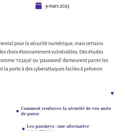
9 mars 2025
ental pour la sécurité numérique, mais certains
e des choix étonnamment vulnérables. Des études
comme ‘123456’ ou ‘password’ demeurent parmi les
t la porte à des cyberattaques faciles à prévenir.
Comment renforcer la sécurité de vos mots
de passe
Les passkeys : une alternative