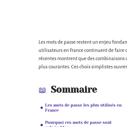
Les mots de passe restent un enjeu fondam
utilisateurs en France continuent de fair
récentes montrent que des combinaisons 
plus courantes. Ces choix simplistes ouvren
Sommaire
Les mots de passe les plus utilisés en
France
Pourquoi ces mots de passe sont