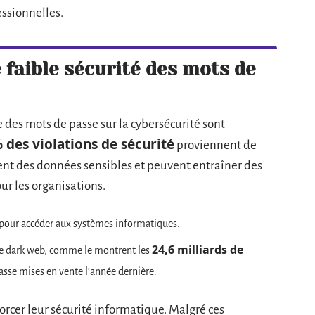
essionnelles.
faible sécurité des mots de
 des mots de passe sur la cybersécurité sont
 des violations de sécurité
proviennent de
sent des données sensibles et peuvent entraîner des
r les organisations.
s pour accéder aux systèmes informatiques.
24,6 milliards de
le dark web, comme le montrent les
asse mises en vente l’année dernière.
orcer leur sécurité informatique. Malgré ces