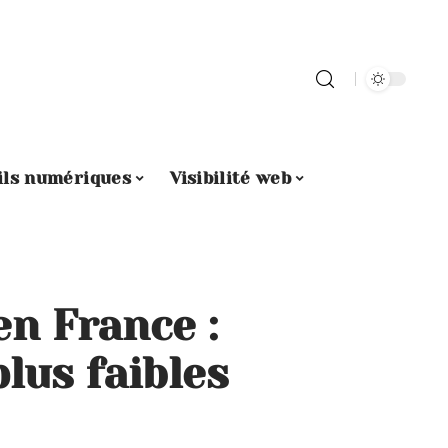
ils numériques
Visibilité web
n France :
plus faibles