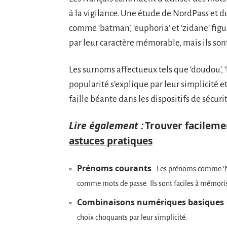
à la vigilance. Une étude de NordPass et 
comme ‘batman’, ‘euphoria’ et ‘zidane’ figu
par leur caractère mémorable, mais ils son
Les surnoms affectueux tels que ‘doudou’, ‘l
popularité s’explique par leur simplicité e
faille béante dans les dispositifs de sécurit
Lire également :
Trouver facilemen
astuces pratiques
Prénoms courants
: Les prénoms comme ‘Nic
comme mots de passe. Ils sont faciles à mémorise
Combinaisons numériques basiques
choix choquants par leur simplicité.