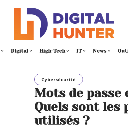
Digital
High-Tech
IT
News
Out
Cybersécurité
Mots de passe e
Quels sont les 
utilisés ?