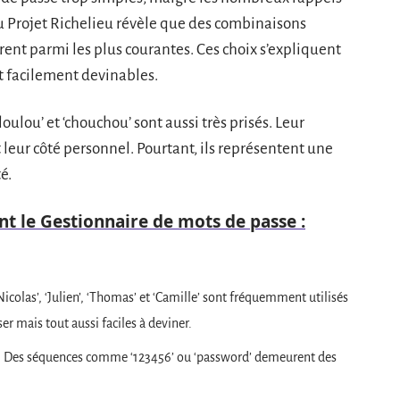
du Projet Richelieu révèle que des combinaisons
rent parmi les plus courantes. Ces choix s’expliquent
t facilement devinables.
oulou’ et ‘chouchou’ sont aussi très prisés. Leur
t leur côté personnel. Pourtant, ils représentent une
é.
t le Gestionnaire de mots de passe :
olas’, ‘Julien’, ‘Thomas’ et ‘Camille’ sont fréquemment utilisés
r mais tout aussi faciles à deviner.
: Des séquences comme ‘123456’ ou ‘password’ demeurent des