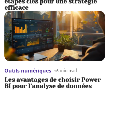
étapes clés pour une stratégie
efficace
Outils numériques
6 min read
Les avantages de choisir Power
BI pour l’analyse de données