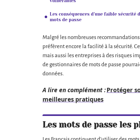
vulnérables
Les conséquences d’une faible sécurité 
mots de passe
Malgré les nombreuses recommandations s
préfèrent encore la facilité à la sécurité.
mais aussi les entreprises à des risques im
de gestionnaires de mots de passe pourraie
données.
A lire en complément :
Protéger so
meilleures pratiques
Les mots de passe les p
Les Français continuent d’utiliser des mot