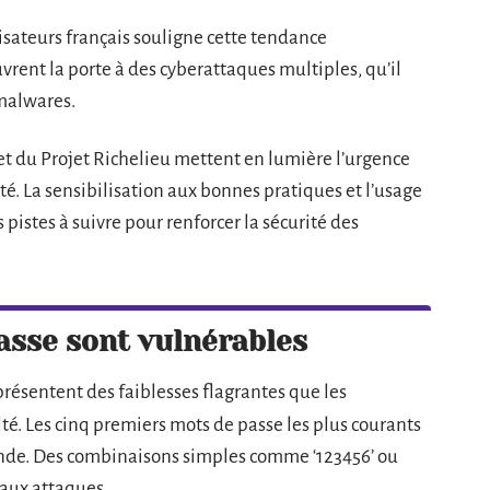
isateurs français souligne cette tendance
vrent la porte à des cyberattaques multiples, qu’il
 malwares.
et du Projet Richelieu mettent en lumière l’urgence
té. La sensibilisation aux bonnes pratiques et l’usage
pistes à suivre pour renforcer la sécurité des
asse sont vulnérables
 présentent des faiblesses flagrantes que les
lté. Les cinq premiers mots de passe les plus courants
nde. Des combinaisons simples comme ‘123456’ ou
aux attaques.