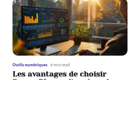
Outils numériques
6 min read
Les avantages de choisir
Power BI pour l’analyse de
données