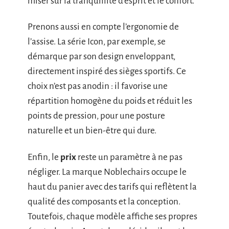
miser sur la tranquillité d’esprit et le confort.
Prenons aussi en compte l’ergonomie de
l’assise. La série Icon, par exemple, se
démarque par son design enveloppant,
directement inspiré des sièges sportifs. Ce
choix n’est pas anodin : il favorise une
répartition homogène du poids et réduit les
points de pression, pour une posture
naturelle et un bien-être qui dure.
Enfin, le
prix
reste un paramètre à ne pas
négliger. La marque Noblechairs occupe le
haut du panier avec des tarifs qui reflètent la
qualité des composants et la conception.
Toutefois, chaque modèle affiche ses propres